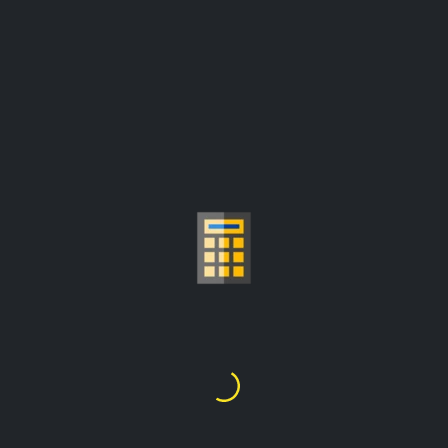
CALCOLATORE DEL
PREZZO DELL'ORO AL
GRAMMO
€119.08
1
Grammo
=
i prezzi sono aggiornati da:
€3,703.82/oncia troia
Scegli Carati D'oro
24K
22K
21K
20K
18K
14K
10K
9K
1
2
3
4
5
6