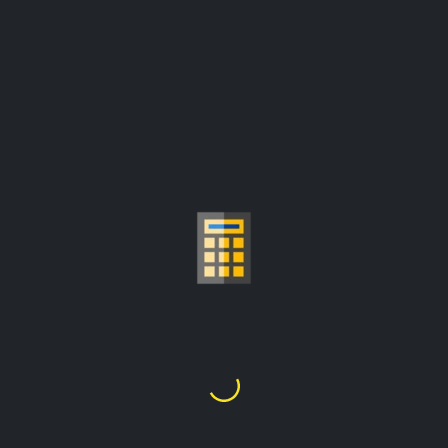
GOLD PRÄIS PRO
GRAMM RECHNER
€110.24
1
Gramm
=
Präisser ginn aktualiséiert vun:
€3,743.42/troy unze
Wielt Gold Karat
24K
22K
21K
20K
18K
14K
10K
9K
1
2
3
4
5
6
7
8
9