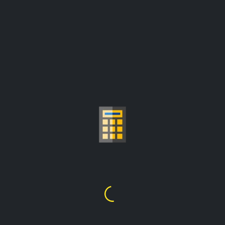
TÍNH GIÁ VÀNG M
₫1,522,584.85
1
Gram
=
giá được cập nhật từ:
₫113,567,583.90/Troy ounce
Chọn Cara Vàng
21K
20K
18K
14
2
5
8