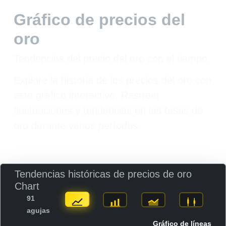
Gráfico de precios del
oro
Tendencias del precio del oro con el tiempo
Explore la historia de los precios del oro con
este gráfico interactivo. Rastrear
fluctuaciones y tendencias en las tasas de
oro durante varios períodos.
Tendencias históricas de precios de oro
Chart
91
agujas
Gráfico de líneas