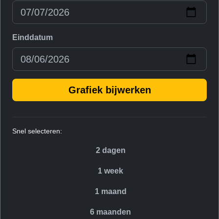
Einddatum
Grafiek bijwerken
Snel selecteren:
2 dagen
1 week
1 maand
6 maanden