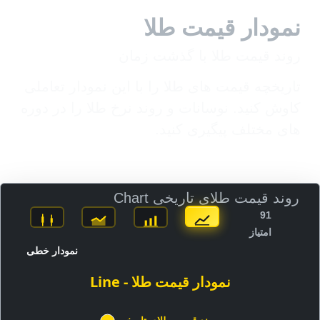
نمودار قیمت طلا
روند قیمت طلا با گذشت زمان
تاریخچه قیمت های طلا را با این نمودار تعاملی
کاوش کنید. نوسانات و روند نرخ طلا را در دوره
های مختلف پیگیری کنید.
روند قیمت طلای تاریخی Chart
91
امتیاز
نمودار خطی