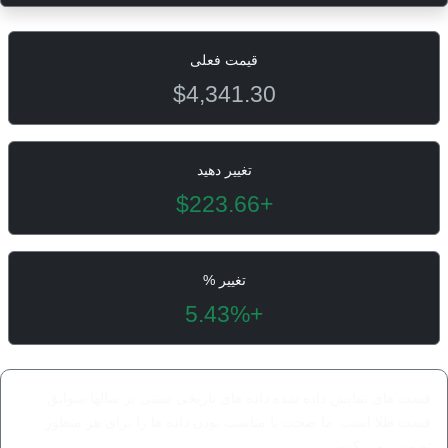
قیمت فعلی
$4,341.30
تغییر دهید
+$223.66
تغییر %
+5.43%
قیمت های نمایش داده شده داده های تاریخی مبتنی بر سالها سوابق
قیمت طلا است. ما صحت یا مناسب بودن داده ها را برای هر منظور
تضمین نمی کنیم.