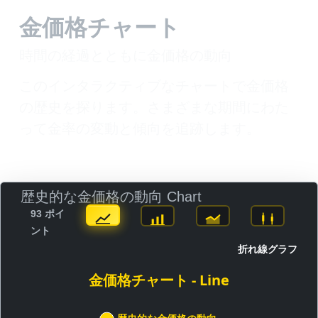
金価格チャート
時間の経過とともに金価格の動向
このインタラクティブなチャートで金価格
の歴史を探ります。さまざまな期間にわた
って金率の変動と傾向を追跡します。
歴史的な金価格の動向 Chart
93 ポイ
ント
折れ線グラフ