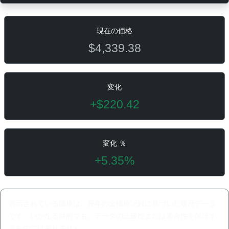
現在の価格
$4,339.38
変化
+$220.42
変化 ％
+5.35%
表示されている価格は、長年の金価格記録に基づいた履歴データ
です。いかなる目的でも、データの正確性または適合性を保証す
るものではありません。