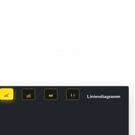
 -Schwankungen und Trends der
Liniendiagramm