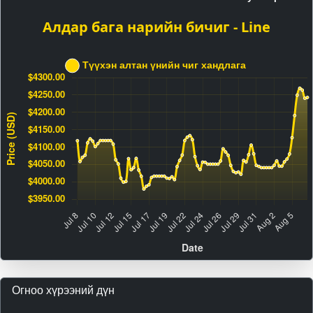
Огноо хүрээний дүн