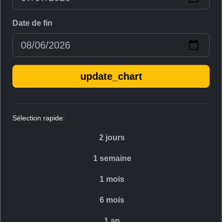
Date de fin
update_chart
Sélection rapide:
2 jours
1 semaine
1 mois
6 mois
1 an