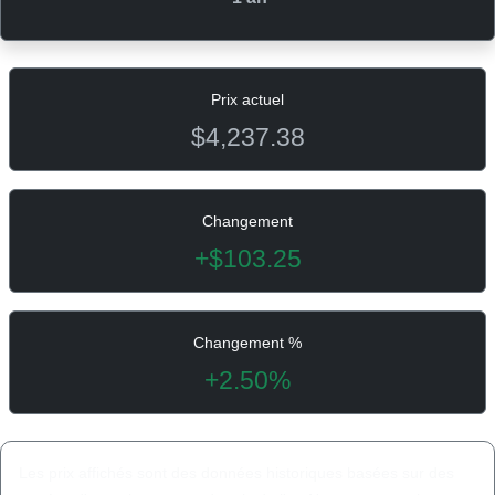
Prix ​​actuel
$4,237.38
Changement
+$103.25
Changement %
+2.50%
Les prix affichés sont des données historiques basées sur des