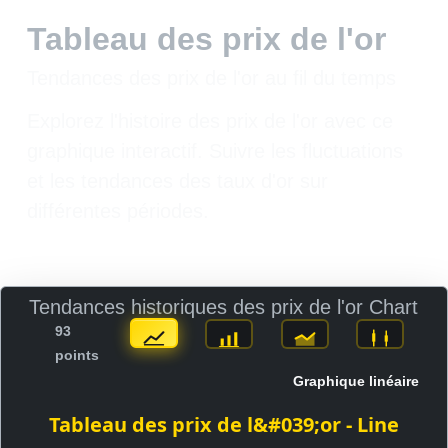
Tableau des prix de l'or
Tendances des prix de l'or au fil du temps
Explorez l'histoire des prix de l'or avec ce
graphique interactif. Suivre les fluctuations
et les tendances des taux d'or sur
différentes périodes.
Tendances historiques des prix de l'or Chart
93
points
Graphique linéaire