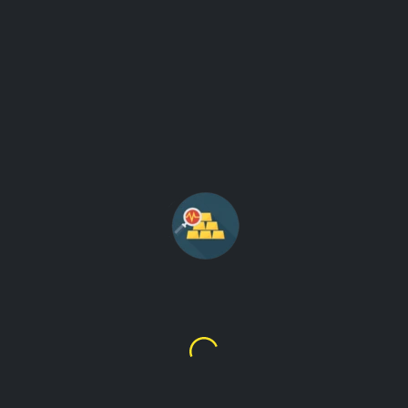
ANÁLISIS DE NOTICIAS Y
GRÁFICOS DEL PRECIO DEL
ORO.
ver el movimiento del oro y noticias relacionadas con el oro
en Internet