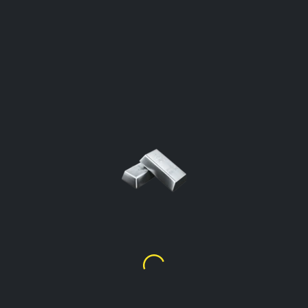
গ্রাম প্রতি দৈনিক রূপার দাম
Bangladesh
ক্যালকুলেটর খুলতে ক্লিক করুন
প্রতি গ্রাম রূপার দাম %99.9
৳
252.53
প্রতি গ্রাম রূপার দাম %92.5 (Sterling)
৳
233.59
প্রতি গ্রাম রূপার দাম %90
৳
227.28