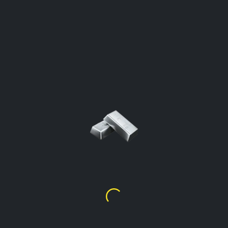
グラムあたりの毎日の銀価格
Japan
クリックして電卓を開く
グラムあたりの銀の価格 %99.9
¥
322.06
グラムあたりの銀の価格 %92.5
(Sterling)
¥
297.91
グラムあたりの銀の価格 %90
¥
289.86