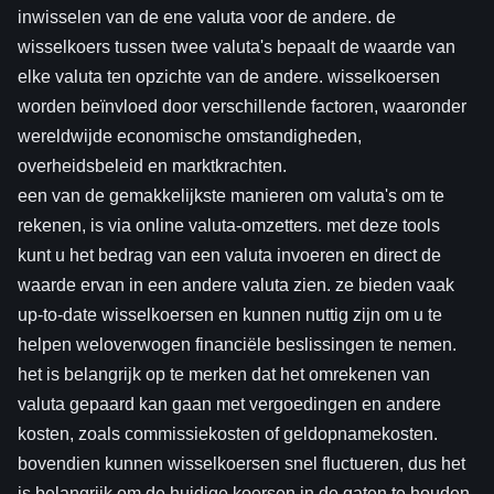
inwisselen van de ene valuta voor de andere. de
wisselkoers tussen twee valuta's bepaalt de waarde van
elke valuta ten opzichte van de andere. wisselkoersen
worden beïnvloed door verschillende factoren, waaronder
wereldwijde economische omstandigheden,
overheidsbeleid en marktkrachten.
een van de gemakkelijkste manieren om valuta's om te
rekenen, is via online valuta-omzetters. met deze tools
kunt u het bedrag van een valuta invoeren en direct de
waarde ervan in een andere valuta zien. ze bieden vaak
up-to-date wisselkoersen en kunnen nuttig zijn om u te
helpen weloverwogen financiële beslissingen te nemen.
het is belangrijk op te merken dat het omrekenen van
valuta gepaard kan gaan met vergoedingen en andere
kosten, zoals commissiekosten of geldopnamekosten.
bovendien kunnen wisselkoersen snel fluctueren, dus het
is belangrijk om de huidige koersen in de gaten te houden