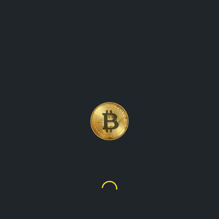
ਬਿਟਕੋਇਨ, ਦੁਨੀਆ ਦੀ ਪਹਿਲੀ ਅਤੇ ਸਭ
ਤੋਂ ਮਸ਼ਹੂਰ ਕ੍ਰਿਪਟੋਕਰੰਸੀ
Bitcoin
$65,127.32
₨18,103,036.00
talupacryptowatch ਰੀਅਲ-ਟਾਈਮ ਕ੍ਰਿਪਟੋਕਰੰਸੀ ਮੁੱਲਾਂ ਅਤੇ ਮਾਰਕੀਟ
ਡੇਟਾ ਲਈ ਅੰਤਮ ਮੰਜ਼ਿਲ ਹੈ। ਸਾਡਾ ਪਲੇਟਫਾਰਮ ਬਿਟਕੋਇਨ, ਈਥਰਿਅਮ,
ਲਾਈਟਕੋਇਨ, ਅਤੇ ਹੋਰ ਸਮੇਤ ਸਾਰੀਆਂ ਪ੍ਰਮੁੱਖ ਕ੍ਰਿਪਟੋਕਰੰਸੀਆਂ ਲਈ
ਨਵੀਨਤਮ ਕੀਮਤਾਂ, ਵਪਾਰਕ ਮਾਤਰਾਵਾਂ, ਅਤੇ ਮਾਰਕੀਟ ਰੁਝਾਨਾਂ ਬਾਰੇ ਅੱਪ-
ਟੂ-ਮਿੰਟ ਜਾਣਕਾਰੀ ਪ੍ਰਦਾਨ ਕਰਦਾ ਹੈ। ਭਾਵੇਂ ਤੁਸੀਂ ਇੱਕ ਤਜਰਬੇਕਾਰ ਵਪਾਰੀ
ਹੋ ਜਾਂ ਕ੍ਰਿਪਟੋ ਦੀ ਦੁਨੀਆ ਵਿੱਚ ਇੱਕ ਨਵੇਂ ਆਏ ਹੋ, talupacryptowatch