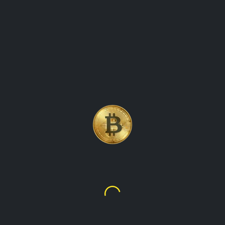
বং সবচেয়ে সুপরিচিত ক্রিপ্টোকারেন্স
Bitcoin
$65,035.20
৳8,049,114.88
র ডেটার জন্য চূড়ান্ত গন্তব্য৷ আমাদের প্ল্যাটফর্ম বিটকয়েন, ইথেরিয়াম, লাইটকয়েন এব
কে আপ-টু-দ্যা-মিনিট তথ্য সরবরাহ করে। আপনি একজন অভিজ্ঞ ব্যবসায়ী বা ক্রিপ্টোর জ
্পর্কে সচেতন সিদ্ধান্ত নেওয়া সহজ করে তোলে। স্বজ্ঞাত চার্ট এবং কাস্টমাইজযোগ্য ওয়াচল
বর এবং বিশ্লেষণের সাথে আপ-টু-ডেট থাকতে পারেন। তাই অপেক্ষা কেন? আজই talupacrypt